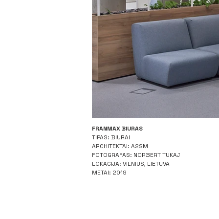
FRANMAX BIURAS
En
TIPAS: BIURAI
ARCHITEKTAI: A2SM
FOTOGRAFAS: NORBERT TUKAJ
LOKACIJA: VILNIUS, LIETUVA
METAI: 2019