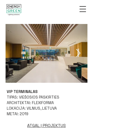
VIP TERMINALAS
VIP 2.jpg
TIPAS: VIEŠOSIOS PASKIRTIES
ARCHITEKTAI: FLEXIFORMA
LOKACIJA: VILNIUS, LIETUVA
METAI: 2019
ATGAL Į PROJEKTUS